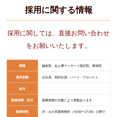
採用に関する情報
採用に関しては、直接お問い合わせ
をお願いいたします。
業態
鍼灸院、あん摩マッサージ指圧院、整体院
雇用形態
正社員・契約社員・パート・アルバイト
給与
勤務時間・休日
勤務形態や日数により変動あります
勤務時間
月～土の営業時間内（10:00〜21:00）の間で