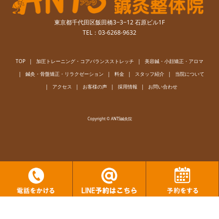
東京都千代田区飯田橋3−3−12 石原ビル1F
TEL：03-6268-9632
TOP
加圧トレーニング・コアバランスストレッチ
美容鍼・小顔矯正・アロマ
鍼灸・骨盤矯正・リラクゼーション
料金
スタッフ紹介
当院について
アクセス
お客様の声
採用情報
お問い合わせ
Copyright © ANTS鍼灸院