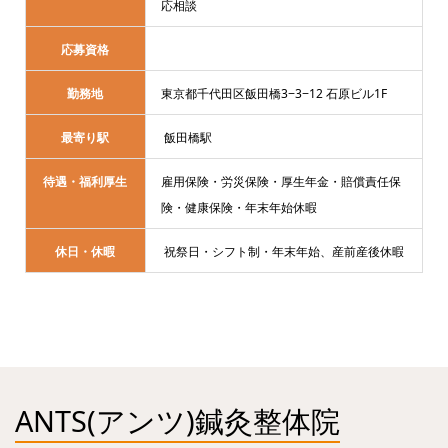
応相談
応募資格
勤務地
東京都千代田区飯田橋3−3−12 石原ビル1F
最寄り駅
飯田橋駅
待遇・福利厚生
雇用保険・労災保険・厚生年金・賠償責任保
険・健康保険・年末年始休暇
休日・休暇
祝祭日・シフト制・年末年始、産前産後休暇
ANTS(アンツ)鍼灸整体院